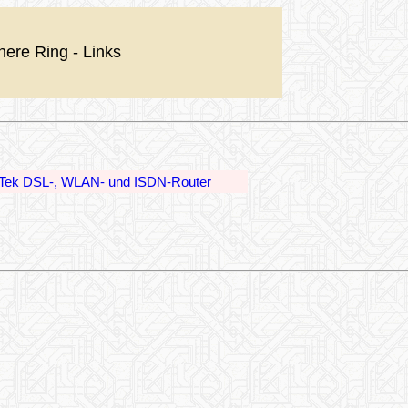
nere Ring - Links
Tek DSL-, WLAN- und ISDN-Router