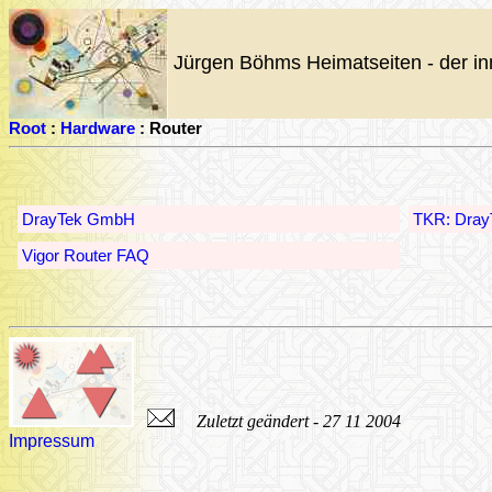
Jürgen Böhms Heimatseiten - der in
Root
:
Hardware
: Router
DrayTek GmbH
TKR: Dray
Vigor Router FAQ
Zuletzt geändert - 27 11 2004
Impressum