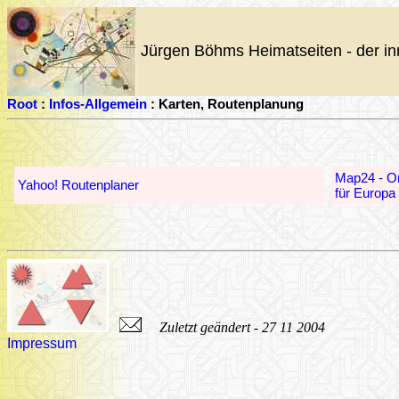
Jürgen Böhms Heimatseiten - der in
Root
:
Infos-Allgemein
: Karten, Routenplanung
Map24 - On
Yahoo! Routenplaner
für Europa
Zuletzt geändert - 27 11 2004
Impressum