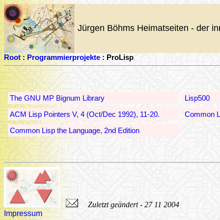
Jürgen Böhms Heimatseiten - der in
Root
:
Programmierprojekte
: ProLisp
The GNU MP Bignum Library
Lisp500
ACM Lisp Pointers V, 4 (Oct/Dec 1992), 11-20.
Common Li
Common Lisp the Language, 2nd Edition
Zuletzt geändert - 27 11 2004
Impressum