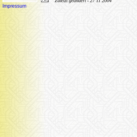
Zuletzt geändert - 27 11 2004
Impressum