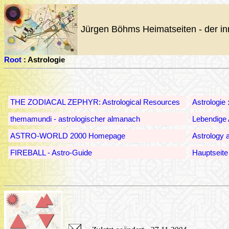
Jürgen Böhms Heimatseiten - der in
Root
: Astrologie
THE ZODIACAL ZEPHYR: Astrological Resources
Astrologie 
themamundi - astrologischer almanach
Lebendige 
ASTRO-WORLD 2000 Homepage
Astrology 
FIREBALL - Astro-Guide
Hauptseite