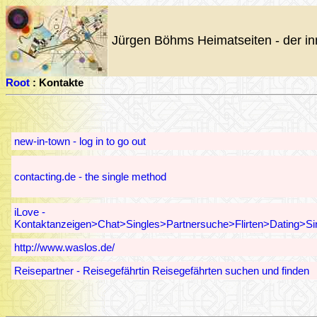
Jürgen Böhms Heimatseiten - der in
Root
: Kontakte
new-in-town - log in to go out
contacting.de - the single method
iLove -
Kontaktanzeigen>Chat>Singles>Partnersuche>Flirten>Dating>Si
http://www.waslos.de/
Reisepartner - Reisegefährtin Reisegefährten suchen und finden