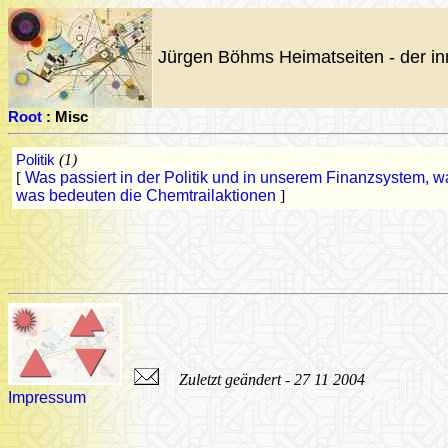
Jürgen Böhms Heimatseiten - der in
Root
: Misc
Politik
(1)
[
Was passiert in der Politik und in unserem Finanzsystem, w
was bedeuten die Chemtrailaktionen
]
Zuletzt geändert - 27 11 2004
Impressum