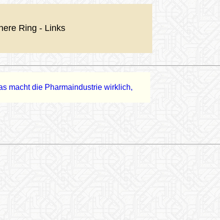
nere Ring - Links
as macht die Pharmaindustrie wirklich,