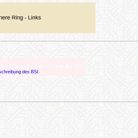
nere Ring - Links
schreibung des BSI