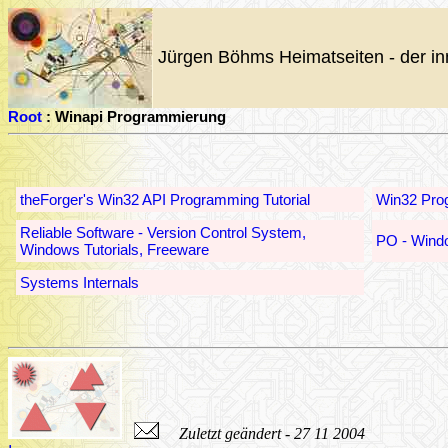
Jürgen Böhms Heimatseiten - der in
Root
: Winapi Programmierung
theForger's Win32 API Programming Tutorial
Win32 Pro
Reliable Software - Version Control System,
PO - Wind
Windows Tutorials, Freeware
Systems Internals
Zuletzt geändert - 27 11 2004