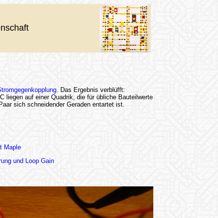
nschaft
 Stromgegenkopplung
. Das Ergebnis verblüfft:
egen auf einer Quadrik, die für übliche Bauteilwerte
 Paar sich schneidender Geraden entartet ist.
t Maple
rung und Loop Gain