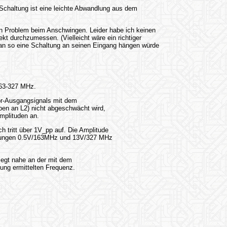
 Schaltung ist eine leichte Abwandlung aus dem
ein Problem beim Anschwingen. Leider habe ich keinen
ekt durchzumessen. (Vielleicht wäre ein richtiger
an so eine Schaltung an seinen Eingang hängen würde
63-327 MHz.
or-Ausgangsignals mit dem
ben an L2) nicht abgeschwächt wird,
mplituden an.
 tritt über 1V_pp auf. Die Amplitude
annungen 0.5V/163MHz und 13V/327 MHz
iegt nahe an der mit dem
ung ermittelten Frequenz.