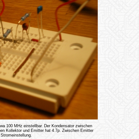
wa 100 MHz einstellbar. Der Kondensator zwischen
en Kollektor und Emitter hat 4.7p. Zwischen Emitter
 Stromeinstellung.